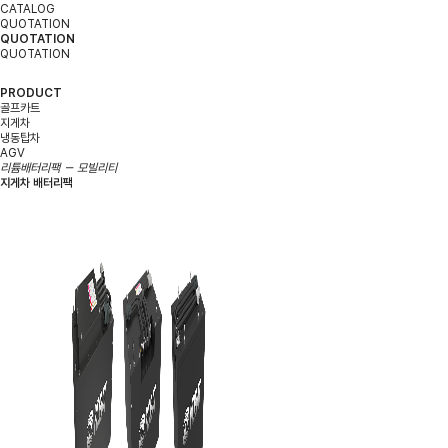
CATALOG
QUOTATION
QUOTATION
QUOTATION
language
LANG
PRODUCT
골프카트
지게차
냉동탑차
AGV
리튬배터리팩 － 모빌리티
지게차 배터리팩