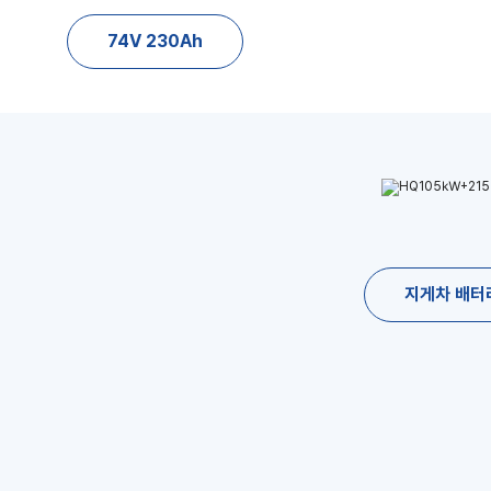
74V 230Ah
지게차 배터