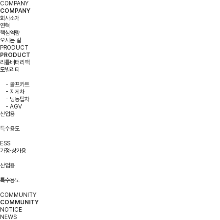
COMPANY
COMPANY
회사소개
연혁
핵심역량
오시는 길
PRODUCT
PRODUCT
리튬배터리팩
모빌리티
- 골프카트
- 지게차
- 냉동탑차
- AGV
산업용
특수용도
ESS
가정·상가용
산업용
특수용도
COMMUNITY
COMMUNITY
NOTICE
NEWS